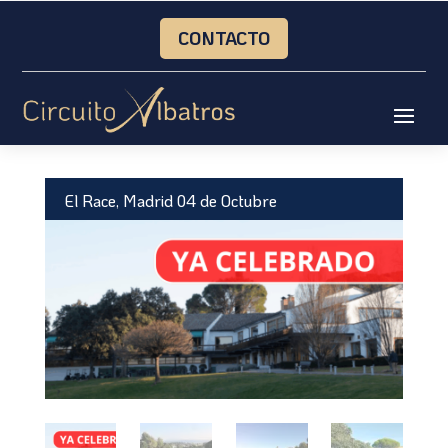
CONTACTO
Inicio
/
Circuito 2026
/ El Race, Madrid 04 de Octubre
El Race, Madrid 04 de Octubre